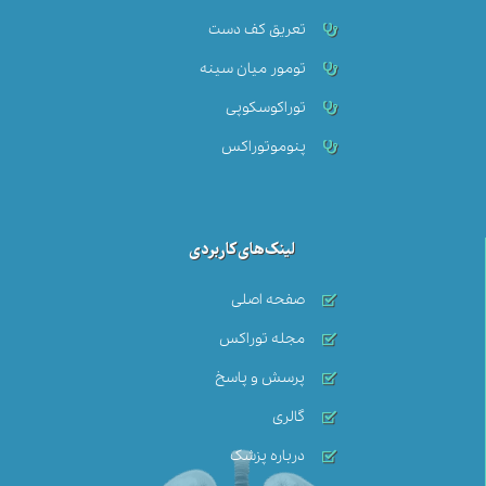
تعریق کف دست
تومور میان سینه‌
توراکوسکوپی
پنوموتوراکس
لینک‌های کاربردی
صفحه اصلی
مجله توراکس
پرسش و پاسخ
گالری
درباره پزشک