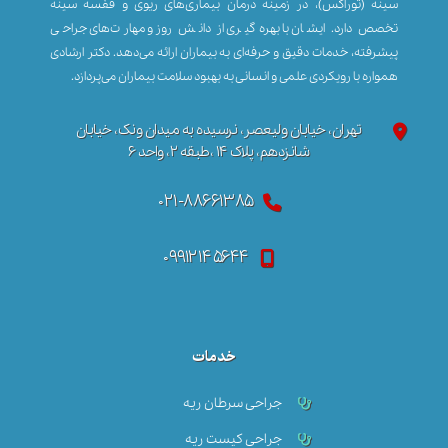
سینه (توراکس)، در زمینه درمان بیماری‌های ریوی و قفسه سینه
تخصص دارد. ایشان با بهره‌گیری از دانش روز و مهارت‌های جراحی
پیشرفته، خدمات دقیق و حرفه‌ای به بیماران ارائه می‌دهد. دکتر ارشادی
همواره با رویکردی علمی و انسانی به بهبود سلامت بیماران می‌پردازد.
تهران، خیابان ولیعصر، نرسیده به میدان ونک، خیابان
شانزدهم، پلاک ۱۴ ،طبقه ۲، واحد ۶
۰۲۱-۸۸۶۶۱۳۸۵
۰۹۹۱۲۱۴۵۶۴۴
خدمات
جراحی سرطان ریه
جراحی کیست ریه