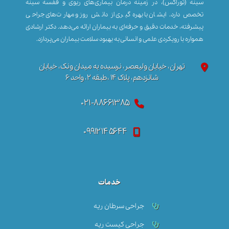
سینه (توراکس)، در زمینه درمان بیماری‌های ریوی و قفسه سینه
تخصص دارد. ایشان با بهره‌گیری از دانش روز و مهارت‌های جراحی
پیشرفته، خدمات دقیق و حرفه‌ای به بیماران ارائه می‌دهد. دکتر ارشادی
همواره با رویکردی علمی و انسانی به بهبود سلامت بیماران می‌پردازد.
تهران، خیابان ولیعصر، نرسیده به میدان ونک، خیابان
شانزدهم، پلاک ۱۴ ،طبقه ۲، واحد ۶
۰۲۱-۸۸۶۶۱۳۸۵
۰۹۹۱۲۱۴۵۶۴۴
خدمات
جراحی سرطان ریه
جراحی کیست ریه