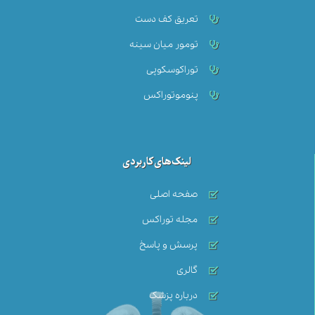
تعریق کف دست
تومور میان سینه‌
توراکوسکوپی
پنوموتوراکس
لینک‌های کاربردی
صفحه اصلی
مجله توراکس
پرسش و پاسخ
گالری
درباره پزشک