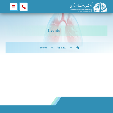
Events
پروژه ها
Events