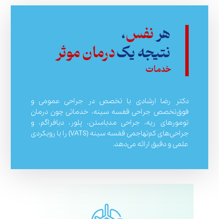
هر
نفس
،
نتیجه یک
درمان موثر
خدمات
دکتر رضا ارشادی با تخصص در جراحی عمومی و
فوق‌تخصص جراحی قفسه سینه، خدماتی چون درمان
تومورهای ریه، جراحی مدیاستن، پلور، دیافراگم، و
جراحی‌های کم‌تهاجمی قفسه سینه (VATS) را با رویکردی
علمی و دقیق ارائه می‌دهد.