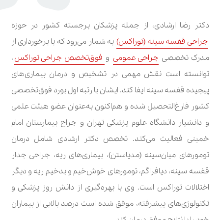
دکتر رضا ارشادی، از جمله پزشکان برجسته کشور در حوزه
جراحی قفسه سینه (توراکس)
به شمار می‌رود که با برخورداری از
مدرک تخصصی
جراحی عمومی
و
فوق‌تخصص جراحی توراکس
،
توانسته است نقش مهمی در تشخیص و درمان بیماری‌های
پیچیده قفسه سینه ایفا کند. ایشان با رتبه اول بورد فوق‌تخصصی
کشور فارغ‌التحصیل شده و هم‌اکنون به‌عنوان عضو هیئت علمی
و دانشیار دانشگاه علوم پزشکی تهران و جراح بیمارستان امام
خمینی فعالیت می‌کند. تخصص دکتر ارشادی شامل درمان
تومورهای میان‌سینه (مدیاستن)، بیماری‌های ریه، جراحی جدار
قفسه سینه، دیافراگم، تومورهای خوش‌خیم و بدخیم ریه و دیگر
اختلالات توراکس است. وی با بهره‌گیری از دانش روز پزشکی و
تکنولوژی‌های پیشرفته، موفق شده است درصد بالایی از بیماران