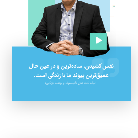
نفس کشیدن، ساده‌ترین و در عین حال
عمیق‌ترین پیوند ما با زندگی است.
–
تیک نات هان (فیلسوف و راهب بودایی)