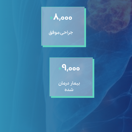
۸,۰۰۰
+
جراحی موفق
۹,۰۰۰
+
بیمار درمان
شده